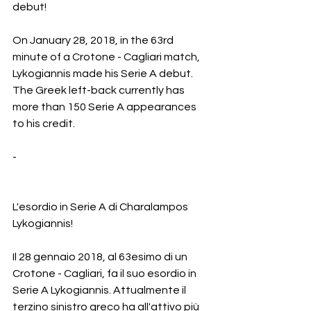
debut!
On January 28, 2018, in the 63rd 
minute of a Crotone - Cagliari match, 
Lykogiannis made his Serie A debut. 
The Greek left-back currently has 
more than 150 Serie A appearances 
to his credit.
-                                                                                            
L'esordio in Serie A di Charalampos 
Lykogiannis!
Il 28 gennaio 2018, al 63esimo di un 
Crotone - Cagliari, fa il suo esordio in 
Serie A Lykogiannis. Attualmente il 
terzino sinistro greco ha all'attivo più 