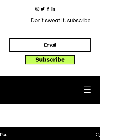
Don't sweat it, subscribe
Subscribe
Post