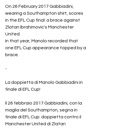
On 26 February 2017 Gabbiadini, 
wearing a Southampton shirt, scores 
in the EFL Cup final: a brace against 
Zlatan Ibrahimovic's Manchester 
United.  
In that year, Manolo recorded that 
one EFL Cup appearance topped by a 
brace.
-
La doppietta di Manolo Gabbiadini in 
finale di EFL Cup!
Il 26 febbraio 2017 Gabbiadini, con la 
maglia del Southampton, segna in 
finale di EFL Cup: doppietta contro il 
Manchester United di Zlatan 