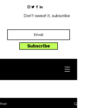
Don't sweat it, subscribe
Subscribe
Post