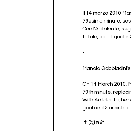
Il 14 marzo 2010 Man
79esimo minuto, sos
Con l'Aatalanta, seg
totale, con 1 goal e 
-
Manolo Gabbiadini's
On 14 March 2010, Ma
79th minute, replaci
With Aatalanta, he sc
goal and 2 assists i