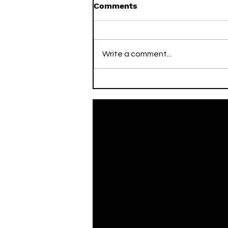
Comments
Write a comment...
On This Day / Mario Mitaj