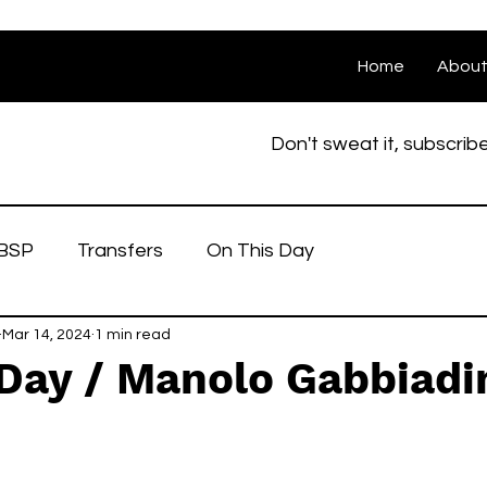
Home
Abou
Don't sweat it, subscrib
BSP
Transfers
On This Day
Mar 14, 2024
1 min read
Day / Manolo Gabbiadi