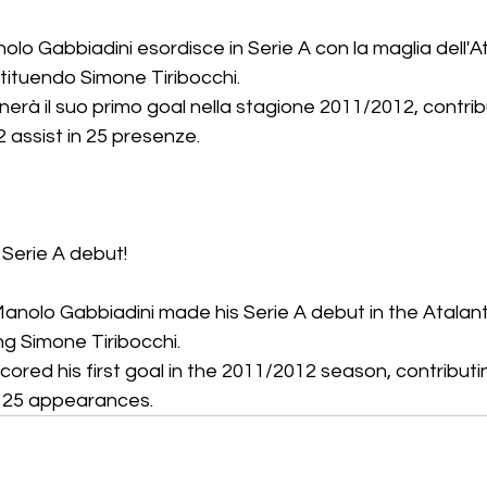
olo Gabbiadini esordisce in Serie A con la maglia dell'At
tituendo Simone Tiribocchi.
nerà il suo primo goal nella stagione 2011/2012, contrib
2 assist in 25 presenze. 
 Serie A debut!
nolo Gabbiadini made his Serie A debut in the Atalanta 
ng Simone Tiribocchi.
ored his first goal in the 2011/2012 season, contributin
n 25 appearances.