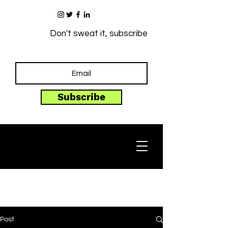
Don't sweat it, subscribe
Subscribe
Post