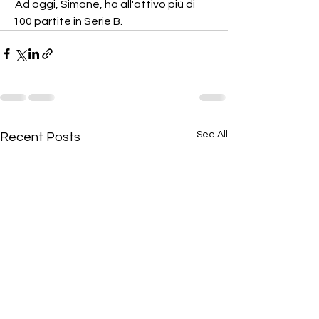
 Ad oggi, Simone, ha all'attivo più di 
100 partite in Serie B. 
See All
Recent Posts