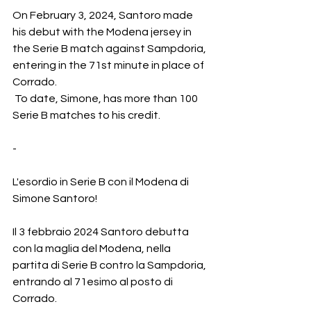
On February 3, 2024, Santoro made 
his debut with the Modena jersey in 
the Serie B match against Sampdoria, 
entering in the 71st minute in place of 
Corrado.
 To date, Simone, has more than 100 
Serie B matches to his credit.
-
L'esordio in Serie B con il Modena di 
Simone Santoro!
Il 3 febbraio 2024 Santoro debutta 
con la maglia del Modena, nella 
partita di Serie B contro la Sampdoria, 
entrando al 71esimo al posto di 
Corrado.