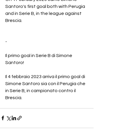
Santoro's first goal both with Perugia 
and in Serie B, in the league against 
Brescia.
-
Il primo goal in Serie B di Simone 
Santoro!
Il 4 febbraio 2023 arriva il primo goal di 
Simone Santoro sia con il Perugia che 
in Serie B, in campionato contro il 
Brescia.