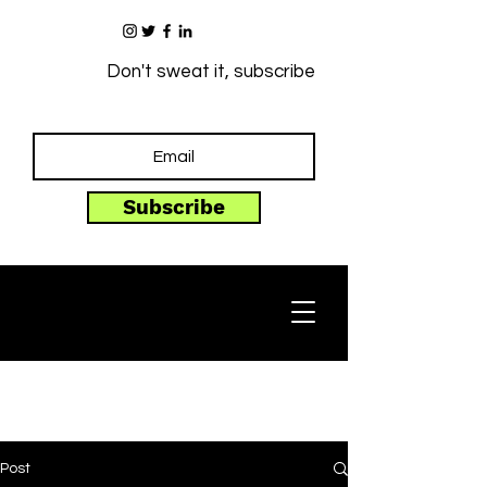
Don't sweat it, subscribe
Subscribe
Post