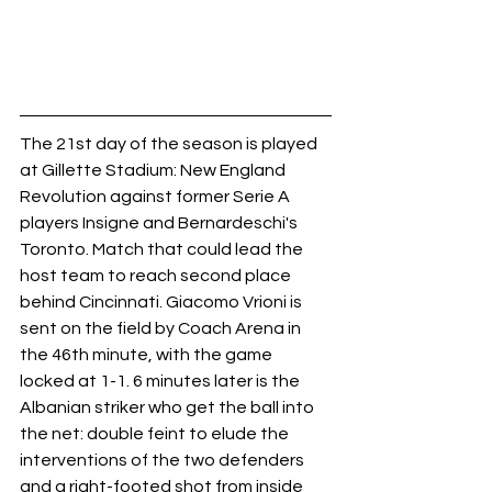
The 21st day of the season is played 
at Gillette Stadium: New England 
Revolution against former Serie A 
players Insigne and Bernardeschi's 
Toronto. Match that could lead the 
host team to reach second place 
behind Cincinnati. Giacomo Vrioni is 
sent on the field by Coach Arena in 
the 46th minute, with the game 
locked at 1-1. 6 minutes later is the 
Albanian striker who get the ball into 
the net: double feint to elude the 
interventions of the two defenders 
and a right-footed shot from inside 