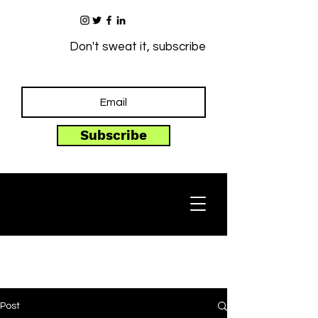
Don't sweat it, subscribe
Subscribe
Post